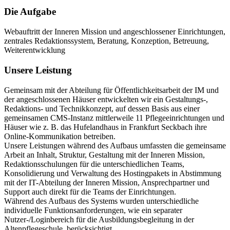
Die Aufgabe
Webauftritt der Inneren Mission und angeschlossener Einrichtungen,
zentrales Redaktionssystem, Beratung, Konzeption, Betreuung,
Weiterentwicklung
Unsere Leistung
Gemeinsam mit der Abteilung für Öffentlichkeitsarbeit der IM und
der angeschlossenen Häuser entwickelten wir ein Gestaltungs-,
Redaktions- und Technikkonzept, auf dessen Basis aus einer
gemeinsamen CMS-Instanz mittlerweile 11 Pflegeeinrichtungen und
Häuser wie z. B. das Hufelandhaus in Frankfurt Seckbach ihre
Online-Kommunikation betreiben.
Unsere Leistungen während des Aufbaus umfassten die gemeinsame
Arbeit an Inhalt, Struktur, Gestaltung mit der Inneren Mission,
Redaktionsschulungen für die unterschiedlichen Teams,
Konsolidierung und Verwaltung des Hostingpakets in Abstimmung
mit der IT-Abteilung der Inneren Mission, Ansprechpartner und
Support auch direkt für die Teams der Einrichtungen.
Während des Aufbaus des Systems wurden unterschiedliche
individuelle Funktionsanforderungen, wie ein separater
Nutzer-/Loginbereich für die Ausbildungsbegleitung in der
Altenpflegeschule, berücksichtigt.