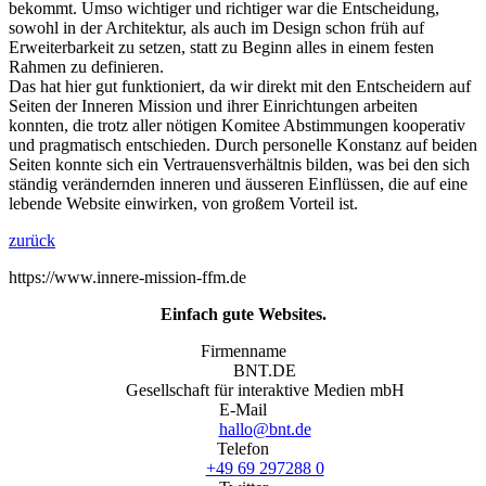
bekommt. Umso wichtiger und richtiger war die Entscheidung,
sowohl in der Architektur, als auch im Design schon früh auf
Erweiterbarkeit zu setzen, statt zu Beginn alles in einem festen
Rahmen zu definieren.
Das hat hier gut funktioniert, da wir direkt mit den Entscheidern auf
Seiten der Inneren Mission und ihrer Einrichtungen arbeiten
konnten, die trotz aller nötigen Komitee Abstimmungen kooperativ
und pragmatisch entschieden. Durch personelle Konstanz auf beiden
Seiten konnte sich ein Vertrauensverhältnis bilden, was bei den sich
ständig verändernden inneren und äusseren Einflüssen, die auf eine
lebende Website einwirken, von großem Vorteil ist.
zurück
https://www.innere-mission-ffm.de
Einfach gute Websites.
Firmenname
BNT.DE
Gesellschaft für interaktive Medien mbH
E-Mail
hallo@bnt.de
Telefon
+49 69 297288 0